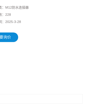
类：
M12防水连接器
数：
228
间：
2025-3-28
要询价