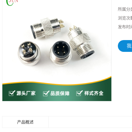
所属分
浏览次
发布时
我
产品概述