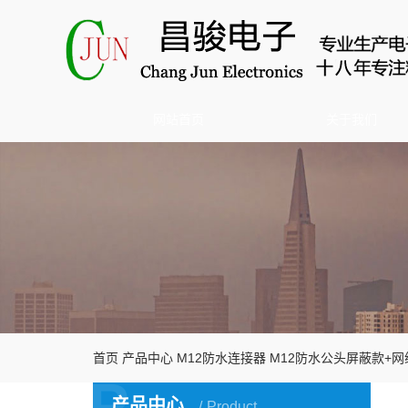
网站首页
关于我们
首页
产品中心
M12防水连接器
M12防水公头屏蔽款+
P
产品中心
Product