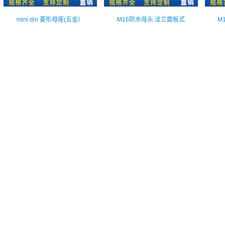
mini din 菱形母座(五金）
M16防水母头 法兰面板式
M