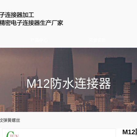
产品中心
荣誉资质
M12防水连接器
网纹弹簧螺丝
M1