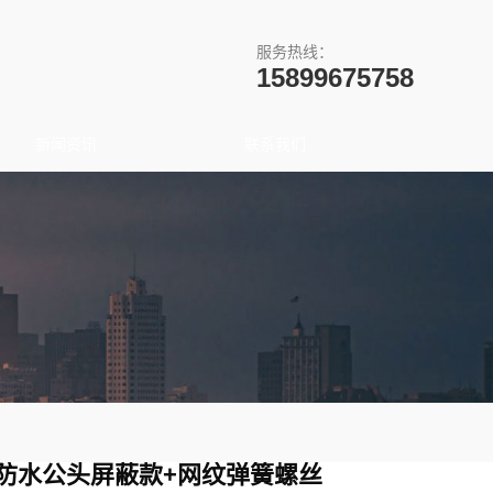
服务热线：
15899675758
新闻资讯
联系我们
2防水公头屏蔽款+网纹弹簧螺丝