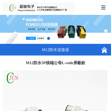
M12防水连接器
M12防水5P线端公母L-code屏蔽款