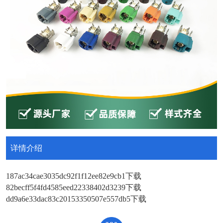
详情介绍
187ac34cae3035dc92f1f12ee82e9cb1
下载
82becff5f4fd4585eed22338402d3239
下载
dd9a6e33dac83c20153350507e557db5
下载