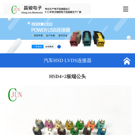
汽车HSD LVDS连接器
HSD4+2板端公头