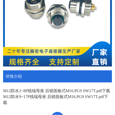
详情介绍
M12防水2~8P线端母座 后锁面板式M16.PG9 SW17T.pdf
下载
M12防水9~17P线端母座 后锁面板式M16.PG9 SW17T.pdf
下
载