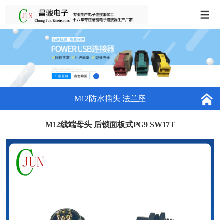
M12防水插头 法兰座
M12线端母头 后锁面板式PG9 SW17T