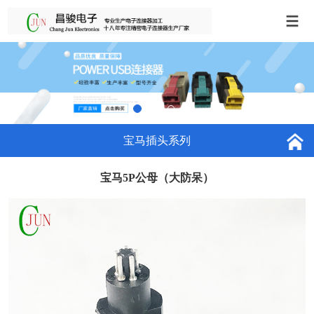
宝马插头系列
宝马5P公母（大防呆）