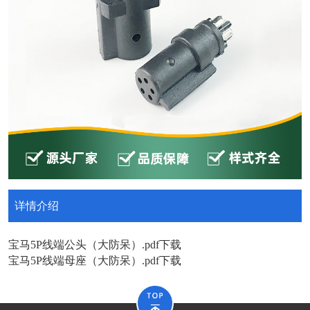
详情介绍
宝马5P线端公头（大防呆）.pdf
下载
宝马5P线端母座（大防呆）.pdf
下载