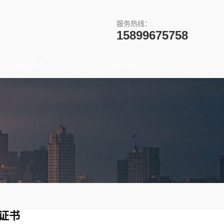
服务热线：
15899675758
新闻资讯
联系我们
证书