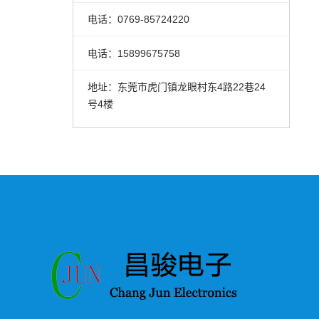
电话：0769-85724220
电话：15899675758
地址：东莞市虎门镇龙眼村东4路22巷24
号4楼