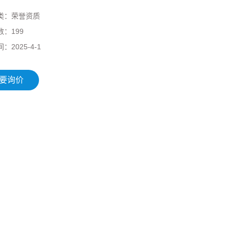
类：
荣誉资质
数：
199
间：
2025-4-1
要询价