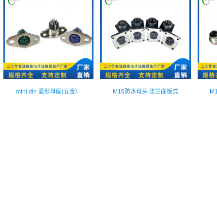
mini din 菱形母座(五金）
M16防水母头 法兰面板式
M